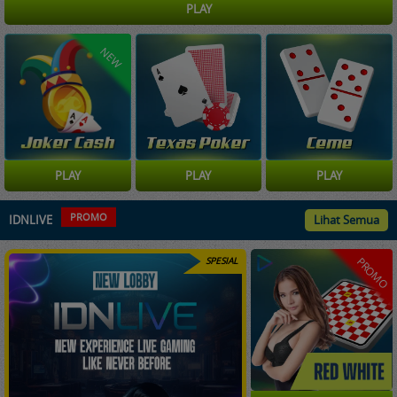
PLAY
NEW
PLAY
PLAY
PLAY
PROMO
IDNLIVE
Lihat Semua
PROMO
SPESIAL