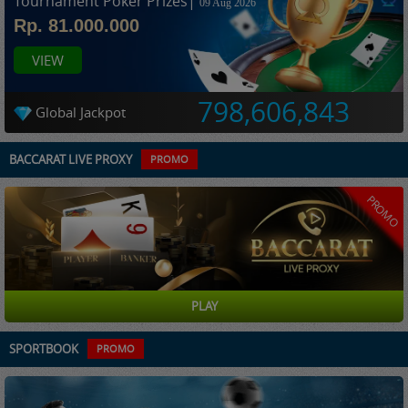
Tournament Poker Prizes|
09 Aug 2026
Live Casino
Rp. 81.000.000
VIEW
Poker
PROMO
798,606,843
Global Jackpot
Slots
PROMO
BACCARAT LIVE PROXY
PROMO
IDN Live
PROMO
Togel
PROMO
Elottery
PLAY
Tangkas
SPORTBOOK
PROMO
PROMO
Tembak Ikan