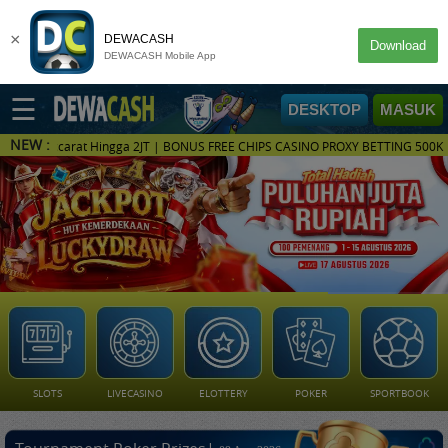
×
DEWACASH
Download
DEWACASH Mobile App
☰
DESKTOP
MASUK
NEW :
arat Hingga 2JT | BONUS FREE CHIPS CASINO PROXY BETTING 500K |Quiz Corn
DAFTAR
MASUK
Beranda
Deposit
Games
PROMO
Sportbook
PROMO
SLOTS
LIVECASINO
ELOTTERY
POKER
SPORTBOOK
E-Sport
PROMO