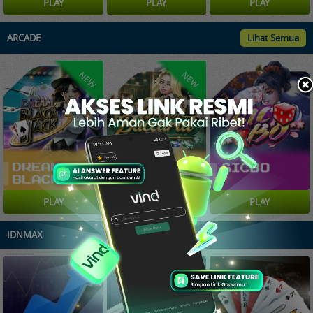
PLAY
PLAY
PLAY
ARCADE
Lihat Semua
NEW
NEW
PLAY
PLAY
PLAY
IDNMAX