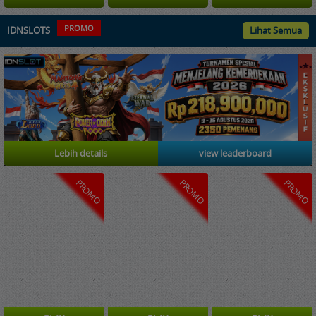
PROMO
IDNSLOTS
Lihat Semua
Lebih details
view leaderboard
PROMO
PROMO
PROMO